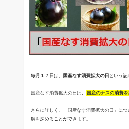
毎月１７日
は、
国産なす消費拡大の日
という記
国産なす消費拡大の日は、
国産のナスの消費を
さらに詳しく、「国産なす消費拡大の日」につ
解を深めることができます。