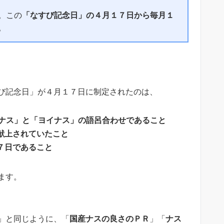
。この
「なすび記念日」の４月１７日から毎月１
。
び記念日」が４月１７日に制定されたのは、
 = ナス」と「ヨイナス」の語呂合わせであること
献上されていたこと
７日であること
ます。
」と同じように、「
国産ナスの良さのＰＲ
」「
ナス