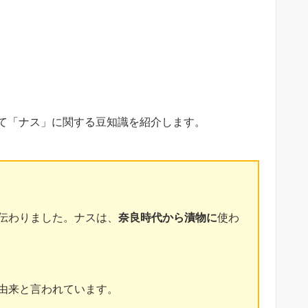
て「ナス」に関する豆知識を紹介します。
伝わりました。ナスは、
奈良時代から漬物に
使わ
由来と言われています。