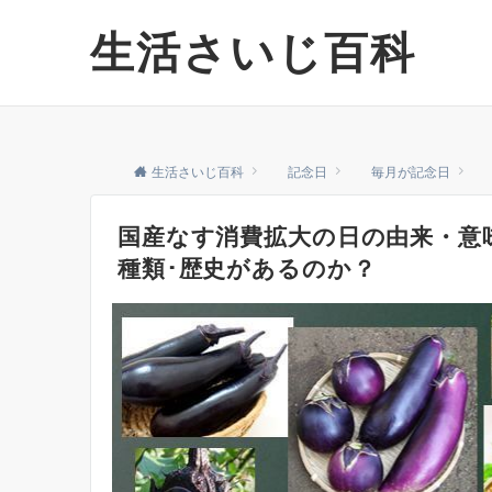
生活さいじ百科
生活さいじ百科
記念日
毎月が記念日
国産なす消費拡大の日の由来・意
種類･歴史があるのか？