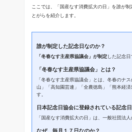
ここでは、「国産なす消費拡大の日」を誰が制
とがらを紹介します。
誰が制定した記念日なのか？
「冬春なす主産県協議会」が制定
した記念日
「冬春なす主産県協議会」とは？
「冬春なす主産県協議会」とは、冬春のナス
山」「高知園芸連」「全農徳島」「熊本経済
す。
日本記念日協会に登録されている記念日
「国産なす消費拡大の日」は、一般社団法人
なぜ、毎月１７日なのか？