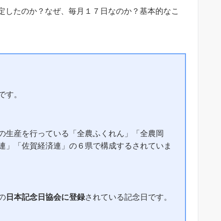
定したのか？なぜ、毎月１７日なのか？基本的なこ
です。
の生産を行っている「全農ふくれん」「全農岡
連」「佐賀経済連」の６県で構成するされていま
の
日本記念日協会に登録
されている記念日です。