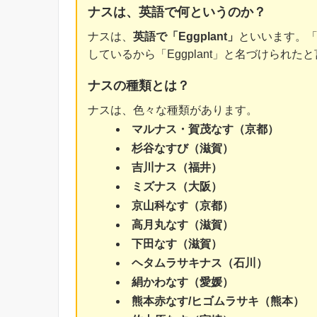
ナスは、英語で何というのか？
ナスは、
英語で「Eggplant」
といいます。「
しているから「Eggplant」と名づけられた
ナスの種類とは？
ナスは、色々な種類があります。
マルナス・賀茂なす（京都）
杉谷なすび（滋賀）
吉川ナス（福井）
ミズナス（大阪）
京山科なす（京都）
高月丸なす（滋賀）
下田なす（滋賀）
ヘタムラサキナス（石川）
絹かわなす（愛媛）
熊本赤なす/ヒゴムラサキ（熊本）