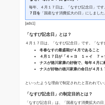
毎年、４月１７日は、「なすび記念日」です
７日を
「国産なす消費拡大の日」にしました
[ads1]
「なすび記念日」とは？
４月１７日は、「なすび記念日」です。「なす
冬春なすの最盛期が４月であること
４月１７日が「４ = ヨ １ = イ ７
ナスが徳川家康の好物で、毎年４月に
ナスが好物の徳川家康の命日が４月１
といったような理由で制定されたと言われてい
「なすび記念日」の制定目的とは？
「なすび記念日」は、「国産なす消費拡大の日