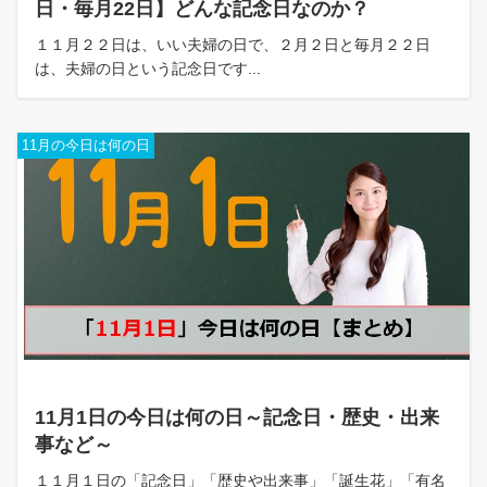
日・毎月22日】どんな記念日なのか？
１１月２２日は、いい夫婦の日で、２月２日と毎月２２日
は、夫婦の日という記念日です...
11月の今日は何の日
11月1日の今日は何の日～記念日・歴史・出来
事など～
１１月１日の「記念日」「歴史や出来事」「誕生花」「有名