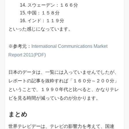
スウェーデン：１６６分
中国：１５８分
インド：１１９分
といった感じになっています。
※参考元：
International Communications Market
Report 2011(PDF)
日本のデータは、一覧には入っていませんでしたが、
レポートの記事を抜粋すれば「１６０分～２００分」
ということで、１９９０年代と比べると、かなりテレ
ビを見る時間が減っているのが分かります。
まとめ
世界テレビデーは、テレビの影響力を考えて、国連