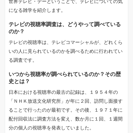
世界テレビ・デーということで、テレビについての気
になる雑学を紹介します。
テレビの視聴率調査は、どうやって調べている
のか？
テレビの視聴率は、テレビコマーシャルが、どれくら
いの人に見られているのかを調べるために行われてい
る調査です。
いつから視聴率が調べられているのか？その歴
史とは？
日本における視聴率の最古の記録は、１９５４年の
「ＮＨＫ放送文化研究所」が年に２回、訪問し面接す
ることで行ったのが最初です。その後、１９７１年に
配付回収法に調査方法を変え、数か月に１回、１週間
分の個人の視聴率を発表していました。