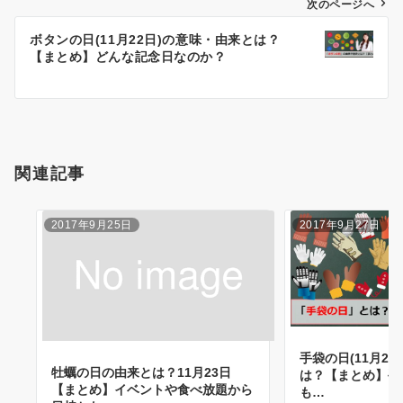
ナ
次のページへ
ビ
ボタンの日(11月22日)の意味・由来とは？
【まとめ】どんな記念日なのか？
ゲ
ー
シ
ョ
関連記事
ン
2017年9月25日
2017年9月27日
手袋の日(11月2
牡蠣の日の由来とは？11月23日
は？【まとめ】手
【まとめ】イベントや食べ放題から
も…