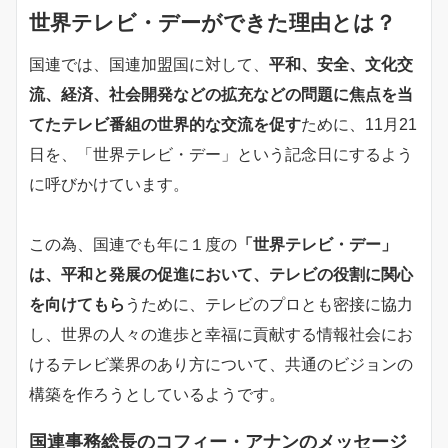
世界テレビ・デーができた理由とは？
国連では、国連加盟国に対して、
平和、安全、文化交
流、経済、社会開発などの拡充などの問題に焦点を当
てたテレビ番組の世界的な交流を促す
ために、11月21
日を、「世界テレビ・デー」という記念日にするよう
に呼びかけています。
この為、国連でも年に１度の
「世界テレビ・デー」
は、平和と発展の促進において、テレビの役割に関心
を向けてもら
うために、テレビのプロとも密接に協力
し、世界の人々の進歩と幸福に貢献する情報社会にお
けるテレビ業界のあり方について、共通のビジョンの
構築を作ろうとしているようです。
国連事務総長のコフィー・アナンのメッセージ