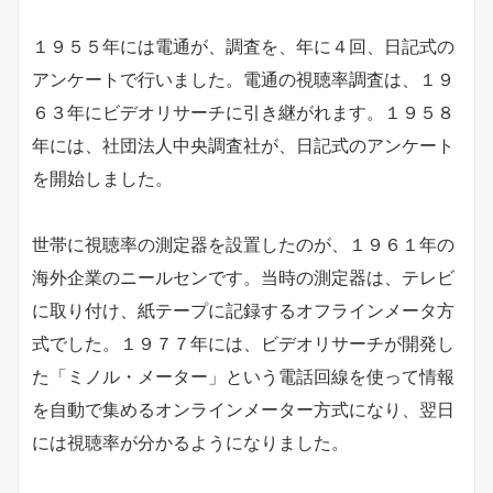
１９５５年には電通が、調査を、年に４回、日記式の
アンケートで行いました。電通の視聴率調査は、１９
６３年にビデオリサーチに引き継がれます。１９５８
年には、社団法人中央調査社が、日記式のアンケート
を開始しました。
世帯に視聴率の測定器を設置したのが、１９６１年の
海外企業のニールセンです。当時の測定器は、テレビ
に取り付け、紙テープに記録するオフラインメータ方
式でした。１９７７年には、ビデオリサーチが開発し
た「ミノル・メーター」という電話回線を使って情報
を自動で集めるオンラインメーター方式になり、翌日
には視聴率が分かるようになりました。