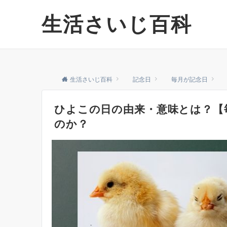
生活さいじ百科
生活さいじ百科
記念日
毎月が記念日
ひよこの日の由来・意味とは？【毎
のか？