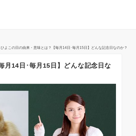
ひよこの日の由来・意味とは？【毎月14日･毎月15日】どんな記念日なのか？
月14日･毎月15日】どんな記念日な