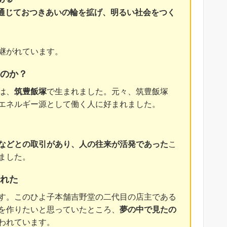
通じておつきあいの輪を拡げ、明るい社会をつく
継がれています。
のか？
は、
筑豊飯塚
で生まれました。元々、筑豊飯塚
エネルギー源として働く人に好まれました。
などとの取引があり、人の往来が活発であった
こ
ました。
れた
す。このひよ子本舗吉野堂の二代目の店主である
を作りたいと思っていたところ、
夢の中で見たの
われています。