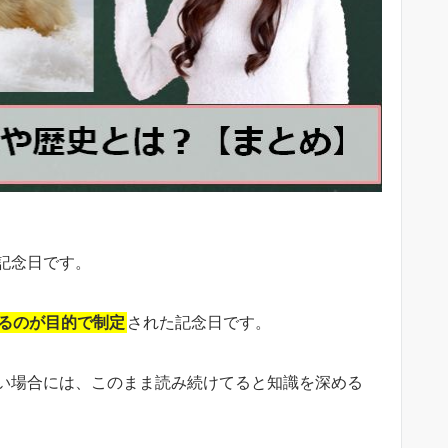
記念日です。
るのが目的で制定
された記念日です。
い場合には、このまま読み続けてると知識を深める