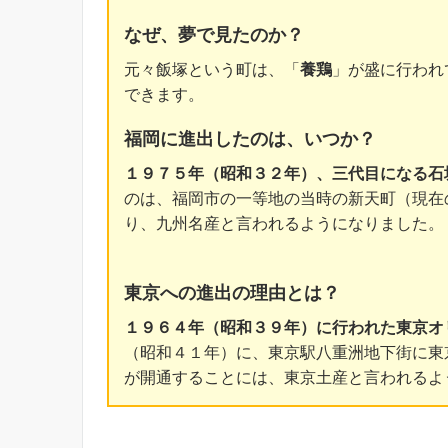
なぜ、夢で見たのか？
元々飯塚という町は、「
養鶏
」が盛に行われ
できます。
福岡に進出したのは、いつか？
１９７５年（昭和３２年）、三代目になる石
のは、福岡市の一等地の当時の新天町（現在
り、九州名産と言われるようになりました。
東京への進出の理由とは？
１９６４年（昭和３９年）に行われた東京オ
（昭和４１年）に、東京駅八重洲地下街に東
が開通することには、東京土産と言われるよ