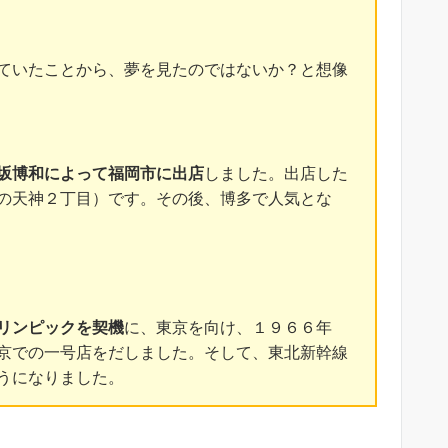
ていたことから、夢を見たのではないか？と想像
坂博和によって福岡市に出店
しました。出店した
の天神２丁目）です。その後、博多で人気とな
リンピックを契機
に、東京を向け、１９６６年
京での一号店をだしました。そして、東北新幹線
うになりました。