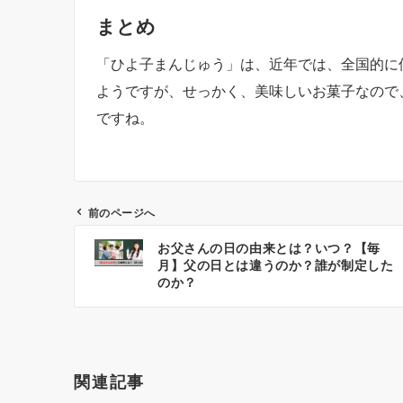
まとめ
「ひよ子まんじゅう」は、近年では、全国的に
ようですが、せっかく、美味しいお菓子なので
ですね。
前のページへ
お父さんの日の由来とは？いつ？【毎
投
月】父の日とは違うのか？誰が制定した
のか？
稿
ナ
ビ
関連記事
ゲ