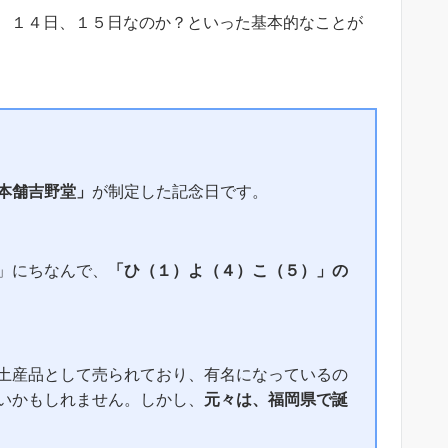
、１４日、１５日なのか？といった基本的なことが
本舗吉野堂」
が制定した記念日です。
」にちなんで、
「ひ（１）よ（４）こ（５）」の
土産品として売られており、有名になっているの
いかもしれません。しかし、
元々は、福岡県で誕