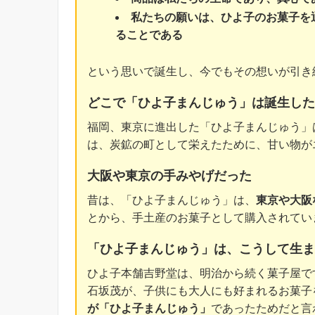
私たちの願いは、ひよ子のお菓子を
ることである
という思いで誕生し、今でもその想いが引き
どこで「ひよ子まんじゅう」は誕生した
福岡、東京に進出した「ひよ子まんじゅう」
は、炭鉱の町として栄えたために、甘い物が
大阪や東京の手みやげだった
昔は、「ひよ子まんじゅう」は、
東京や大阪
とから、手土産のお菓子として購入されてい
「ひよ子まんじゅう」は、こうして生ま
ひよ子本舗吉野堂は、明治から続く菓子屋で
石坂茂が、子供にも大人にも好まれるお菓子
が「ひよ子まんじゅう」
であったためだと言