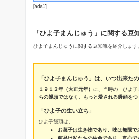
[ads1]
「ひよ子まんじゅう」に関する豆
ひよ子まんじゅうに関する豆知識を紹介します
「ひよ子まんじゅう」は、いつ出来たの
１９１２年（大正元年）
に、当時の「ひよ子
ちの饅頭ではなく、もっと愛される饅頭をつ
「ひよ子の生い立ち」
ひよ子饅頭は、
お菓子は生き物であり、味は無限で
商品は私たちの生命であり、真心で