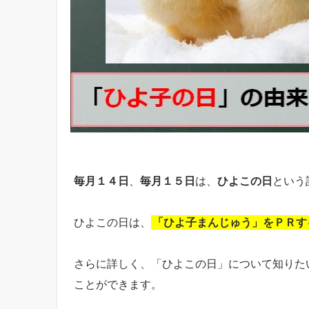
毎月１４日
、
毎月１５日
は、
ひよこの日
という
ひよこの日は、
「ひよ子まんじゅう」をＰＲす
さらに詳しく、「ひよこの日」について知りた
ことができます。