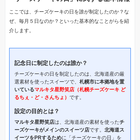
ここでは、チーズケーキの日を誰が制定したのか？な
ぜ、毎月５日なのか？といった基本的なことがらを紹
介します。
記念日に制定したのは誰か？
チーズケーキの日を制定したのは、北海道産の厳
選素材を使ったスイーツで、
札幌市に本拠地を置
いている
マルキタ星野笑店（札幌チーズケーキ ど
るちぇ・ど・さんちょ）
です。
設定の目的とは？
マルキタ星野笑店
は、北海道産の素材を使った
チ
ーズケーキがメインのスイーツ店
です。
北海道ス
イーツをPRするため
に「チーズケーキの日」を