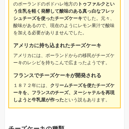
のポーランドのポドハレ地方の
トゥファルクとい
う生乳を軽く発酵して酸味のある真っ白なフレッ
シュチーズを使ったチーズケーキ
でした。元々、
酸味があるので、現在のようにレモン果汁で酸味
を加える必要がありませんでした。
アメリカに持ち込まれたチーズケーキ
アメリカには、ポーランドからの移民がチーズケ
ーキのレシピを持ちこんで広まったようです。
フランスでチーズケーキが開発される
１８７２年には、
クリームチーズを使たチーズケ
ーキを、フランスのチーズ、ヌーシャテルを再現
しようと牛乳屋が作った
という説もあります。
チーズケーキの種類