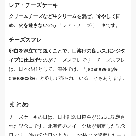
レア・チーズケーキ
クリームチーズなど生クリームを混ぜ、冷やして固
め、火を通さない
のが「レア・チーズケーキです。
チーズスフレ
卵白を泡立てて焼くことで、口溶けの良いスポンジタ
イプに仕上げた
のがチーズスフレです。チーズスフレ
は、日本発祥として、海外では、「japanese style
cheesecake」と称して売られていることもあります。
まとめ
チーズケーキの日は、日本記念日協会が公式に認定さ
れた記念日です。北海道のスイーツ店が制定した記念
日です。他の記念日のように、○○協会が認定したモノ