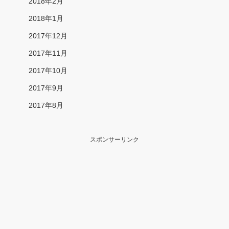
2018年2月
2018年1月
2017年12月
2017年11月
2017年10月
2017年9月
2017年8月
スポンサーリンク