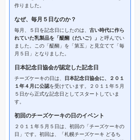
作りました。
なぜ、毎月５日なのか？
毎月、５日を記念日にしたのは、
古い時代に作ら
れていた乳製品を「醍醐（だいご）」
と呼んでい
ました。この「醍醐」を「第五」と見立てて「毎
月５日」となりました。
日本記念日協会が認定した記念日
チーズケーキの日は、
日本記念日協会に、２０１
１年４月に公認
を受けています。２０１１年５月
５日から正式な記念日としてスタートしていま
す。
初回のチーズケーキの日のイベント
２０１１年５月５日は、初回の「チーズケーキの
日」です。初回は、「札幌チーズケーキ どるち