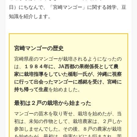
日）にちなんで、「宮崎マンゴー」に関する雑学、豆
知識を紹介します。
宮崎マンゴーの歴史
宮崎県産のマンゴーが栽培されるようになったの
は、
１９８４年に、JA西都の果樹係長として農
家に栽培指導をしていた楯彰一氏が、沖縄に視察
に行って出会ったマンゴーに感銘を受け、宮崎に
持ち帰って生産
を始めました。
最初は２戸の栽培から始まった
マンゴーの苗木を取り寄せ、栽培を始めたが、当
初は、未知の作物として、栽培農家は、２戸しか
参加しませんでした。その後、８戸の農家が栽培
を始めたが、最初は、病害などにも悩まされ、苦