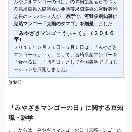
みやざきマンゴーの日は、の果樹生産者らでつく
る県果樹振興協議会の亜熱帯果樹部会の河野英利
会長のメンバー２人が、
県庁で、河野俊嗣知事に
完熟マンゴー「太陽のタマゴ」を贈呈
しました。
「みやざきマンゴーうぃ～く」（２０１６
年）
２０１６年５月２１日～６月５日は、「みやざき
マンゴーうぃ～く」として、宮崎県産マンゴーを
「食べる日」「贈る日」として全国各地でプロモ
ーションを展開しました。
[ads1]
「みやざきマンゴーの日」に関する豆知
識・雑学
ここからは、みやざきマンゴーの日（宮崎マンゴーの