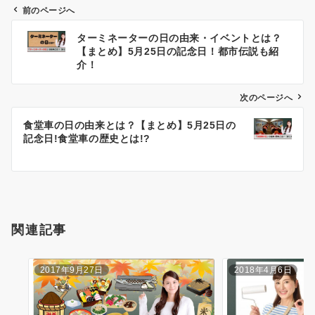
前のページへ
ターミネーターの日の由来・イベントとは？
投
【まとめ】5月25日の記念日！都市伝説も紹
介！
稿
ナ
次のページへ
ビ
食堂車の日の由来とは？【まとめ】5月25日の
記念日!食堂車の歴史とは!?
ゲ
ー
シ
ョ
関連記事
ン
2017年9月27日
2018年4月6日