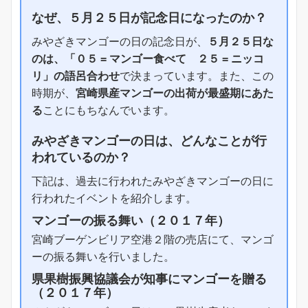
なぜ、５月２５日が記念日になったのか？
みやざきマンゴーの日の記念日が、
５月２５日な
のは、「０５ = マンゴー食べて ２５ = ニッコ
リ」の語呂合わせ
で決まっています。また、この
時期が、
宮崎県産マンゴーの出荷が最盛期にあた
る
ことにもちなんでいます。
みやざきマンゴーの日は、どんなことが行
われているのか？
下記は、過去に行われたみやざきマンゴーの日に
行われたイベントを紹介します。
マンゴーの振る舞い（２０１７年）
宮崎ブーゲンビリア空港２階の売店にて、マンゴ
ーの振る舞いを行いました。
県果樹振興協議会が知事にマンゴーを贈る
（２０１７年）