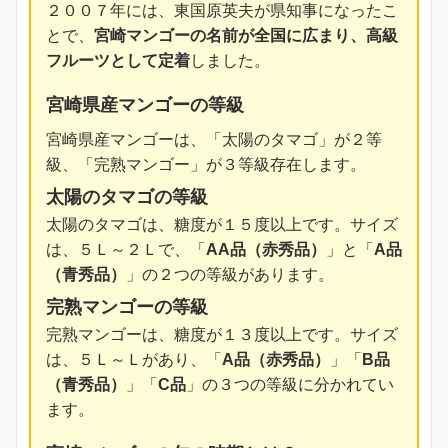
２００７年には、東国原英夫が県知事になったこ
とで、
宮崎マンゴーの名前が全国に広まり、高級
フルーツとして定着
しました。
宮崎県産マンゴーの等級
宮崎県産マンゴーは、「太陽のタマゴ」が２等
級、「完熟マンゴー」が３等級存在します。
太陽のタマゴの等級
太陽のタマゴは、糖度が１５度以上です。サイズ
は、５Ｌ～２Ｌで、「
AA品（赤秀品）
」と「
A品
（青秀品）
」の２つの等級があります。
完熟マンゴーの等級
完熟マンゴーは、糖度が１３度以上です。サイズ
は、５Ｌ～Ｌがあり、「
A品（赤秀品）
」「
B品
（青秀品）
」「
C品
」の３つの等級に分かれてい
ます。