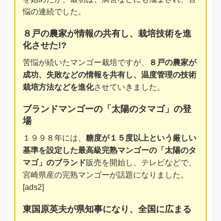
悩の連続でした。
８戸の農家が情報の共有し、栽培技術を進
化させた!?
苦悩が続いたマンゴー栽培ですが、
８戸の農家が
成功、失敗などの情報を共有し、温度管理の技術
栽培方法などを進化
させていきました。
ブランドマンゴーの「太陽のタマゴ」の登
場
１９９８年には、
糖度が１５度以上という厳しい
基準を設定した最高級完熟マンゴーの「太陽のタ
マゴ」のブランド
販売を開始し、テレビなどで、
宮崎県産の完熟マンゴーが話題になりました。
[ads2]
東国原英夫が県知事になり、全国に広まる