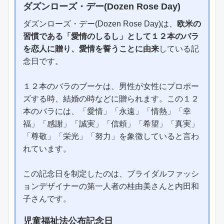
ダズンローズ・デー(Dozen Rose Day)
ダズンローズ・デー(Dozen Rose Day)は、
欧米の
習慣である「愛情のしるし」として１２本のバラ
を恋人に贈り、愛情を誓うことに由来
している記
念日です。
１２本のバラのブーケは、男性が女性にプロポー
ズする時、結婚の時などに贈られます。この１２
本のバラには、「愛情」「永遠」「情熱」「幸
福」「感謝」「誠実」「信頼」「希望」「真実」
「尊敬」「栄光」「努力」を象徴していると言わ
れています。
この記念日を制定したのは、ブライダルファッシ
ョンデザイナーの第一人者の桂由美さんと内田和
子さんです。
児童福祉法公布記念日