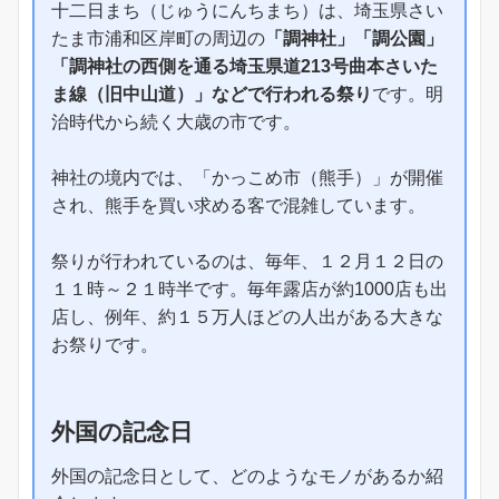
十二日まち（じゅうにんちまち）は、埼玉県さい
たま市浦和区岸町の周辺の
「調神社」「調公園」
「調神社の西側を通る埼玉県道213号曲本さいた
ま線（旧中山道）」などで行われる祭り
です。明
治時代から続く大歳の市です。
神社の境内では、「かっこめ市（熊手）」が開催
され、熊手を買い求める客で混雑しています。
祭りが行われているのは、毎年、１２月１２日の
１１時～２１時半です。毎年露店が約1000店も出
店し、例年、約１５万人ほどの人出がある大きな
お祭りです。
外国の記念日
外国の記念日として、どのようなモノがあるか紹