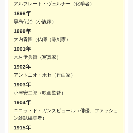
アルフレート・ヴェルナー（化学者）
1898年
黒島伝治（小説家）
1898年
大内青圃（仏師（彫刻家）
1901年
木村伊兵衛（写真家）
1902年
アントニオ・ホセ（作曲家）
1903年
小津安二郎（映画監督）
1904年
ニコラ・ド・ガンズビュール（俳優、ファッショ
ン雑誌編集者）
1915年