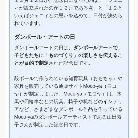
１２月１２日が、記念日になったのは、「ジェニ
ィが設立されたのが１２月である点」と「１２と
いえばジェニィとの思いを込めて」日付が決めら
れています。
ダンボール・アートの日
ダンボールアートの日は、
ダンボールアートで、
子どもたちに「ものづくり」の楽しさを伝えるこ
とが目的で制定
された記念日です。
段ボールで作られている知育玩具（おもちゃ）や
家具を販売している通販サイトMoco-ya（モコ
ヤ）が制定しました。Moco-ya（モコヤ）は、木
馬や四輪車などの玩具。椅子や机などのインテリ
アなど、さまざまなダンボール作品を作っている
Moco-yaのダンボールアーティストである山田素
子さんが制定した記念日です。