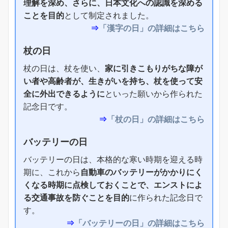
理解を深め、さらに、日本文化への認識を深める
ことを目的
として制定されました。
⇒
「漢字の日」の詳細はこちら
杖の日
杖の日は、杖を使い、
家に引きこもりがちな障が
い者や高齢者が、生きがいを持ち、杖を使って安
全に外出できるように
といった願いから作られた
記念日です。
⇒
「杖の日」の詳細はこちら
バッテリーの日
バッテリーの日は、本格的な寒い時期を迎える時
期に、これから
自動車のバッテリーがかかりにく
くなる時期に点検しておくことで、エンストによ
る交通事故を防ぐことを目的
に作られた記念日で
す。
⇒
「バッテリーの日」の詳細はこちら