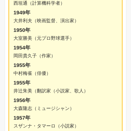
西垣通（計算機科学者）
1949年
大井利夫（映画監督、演出家）
1950年
大室勝美（元プロ野球選手）
1954年
岡田貴久子（作家）
1955年
中村梅雀（俳優）
1955年
井辻朱美（翻訳家（小説家、歌人）
1956年
大森隆志（ミュージシャン）
1957年
スザンナ・タマーロ（小説家）