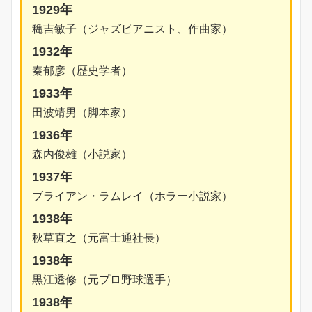
1929年
穐吉敏子（ジャズピアニスト、作曲家）
1932年
秦郁彦（歴史学者）
1933年
田波靖男（脚本家）
1936年
森内俊雄（小説家）
1937年
ブライアン・ラムレイ（ホラー小説家）
1938年
秋草直之（元富士通社長）
1938年
黒江透修（元プロ野球選手）
1938年