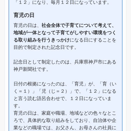
「１２」になり、毎月１２日になっています。
育児の日
育児の日は、
社会全体で子育てについて考えて、
地域が一体となって子育てがしやすい環境をつく
る取り組みを行うきっかけ
になる日にすることを
目的で制定された記念日です。
記念日として制定したのは、兵庫県神戸市にある
神戸新聞社です。
日付の根拠になったのは、「育児」が、「育（い
く＝１）」「児（じ＝２）」で、「１２」になる
と言う読む語呂合わせで、１２日になっていま
す。
育児の日は、家庭や職場、地域などの色々なとこ
ろで、具体的な取り組みをしており、自治体や企
業などの職場では、お父さん、お母さんの社員に