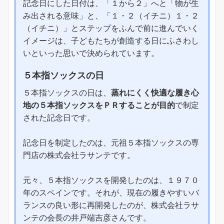
記念日にした日付は、「１から２」へと「物が生
み出される意味」と、「１・２（イチニ）１・２
（イチニ）」とステップをふんで前に進んでいく
イメージは、子どもたちが創造する日にふさわし
いといった思いで決められています。
５本指ソックスの日
５本指ソックスの日は、
蒸れにくく快適な履き心
地の５本指ソックスをＰＲすることが目的
で制定
された記念日です。
記念日を制定したのは、元祖５本指ソックスの専
門店の株式会社ラサンテです。
元々、５本指ソックスを開発したのは、１９７０
年のスペインです。それが、現在の履きやすいバ
ランスの良い形に再開発したのが、株式会社ラサ
ンテの会長の井戸端吉彦さんです。