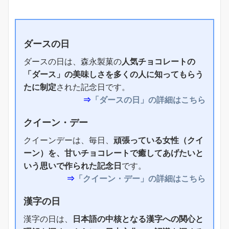
ダースの日
ダースの日は、森永製菓の
人気チョコレートの
「ダース」の美味しさを多くの人に知ってもらう
たに制定
された記念日です。
⇒
「ダースの日」の詳細はこちら
クイーン・デー
クイーンデーは、毎日、
頑張っている女性（クイ
ーン）を、甘いチョコレートで癒してあげたいと
いう思いで作られた記念日
です。
⇒
「クイーン・デー」の詳細はこちら
漢字の日
漢字の日は、
日本語の中核となる漢字への関心と