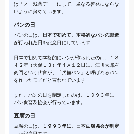
は「ノー残業デー」にして、単なる啓発にならな
いように努めています。
パンの日
パンの日は、
日本で初めて、本格的なパンの製造
が行われた日
を記念日にしています。
日本で初めて本格的にパンが作られたのは、１８
４２年（天保１３）年４月１２日に、江川太郎左
衛門という代官が、「兵糧パン」と呼ばれるパン
を作ったモノだと言われています。
また、パンの日を制定したのは、１９９３年に、
パン食普及協会が行っています。
豆腐の日
豆腐の日は、
１９９３年に、日本豆腐協会が制定
した記念日です。