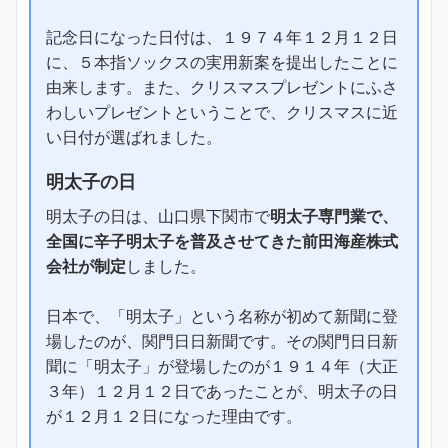
記念日になった日付は、１９７４年１２月１２日
に、５本指ソックスの実用新案を提出したことに
由来します。また、クリスマスプレゼントにふさ
わしいプレゼントということで、クリスマスに近
い日付が選ばれました。
明太子の日
明太子の日は、山口県下関市で
明太子専門業で、
全国に辛子明太子を普及させてきた前田海産株式
会社が制定
しました。
日本で、「明太子」という名称が初めて新聞に登
場したのが、関門日日新聞です。その関門日日新
聞に「明太子」が登場したのが１９１４年（大正
３年）１２月１２日であったことが、明太子の日
が１２月１２日になった理由です。