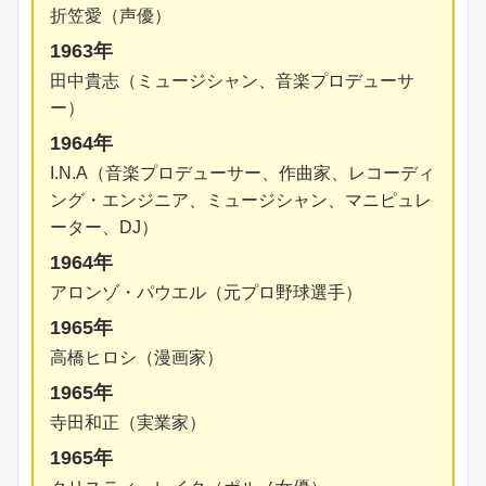
折笠愛（声優）
1963年
田中貴志（ミュージシャン、音楽プロデューサ
ー）
1964年
I.N.A（音楽プロデューサー、作曲家、レコーディ
ング・エンジニア、ミュージシャン、マニピュレ
ーター、DJ）
1964年
アロンゾ・パウエル（元プロ野球選手）
1965年
高橋ヒロシ（漫画家）
1965年
寺田和正（実業家）
1965年