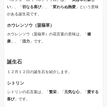
い
」、「
切なる喜び
」、「
変わらぬ熱愛
」という意味
がある誕生花です。
ホウレンソウ（菠薐草）
ホウレンソウ（菠薐草）の花言葉の意味は、「
健
康
」、「
活力
」です。
誕生石
１２月１２日の誕生石を紹介します。
シトリン
シトリンの石言葉は、「
繁栄
」「
元気な心
」「
愛する
喜び
」です。