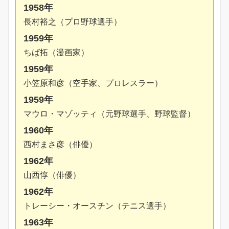
1958年
長村裕之（プロ野球選手）
1959年
ちば拓（漫画家）
1959年
小笠原和彦（空手家、プロレスラー）
1959年
マウロ・マゾッティ（元野球選手、野球監督）
1960年
西村まさ彦（俳優）
1962年
山西惇（俳優）
1962年
トレーシー・オースチン（テニス選手）
1963年