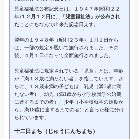
児童福祉法公布記念日は、１９４７年(昭和２２
年)
１２月１２日に、「児童福祉法」が公布され
た
ことにちなんで出来た記念日えす。
翌年の１９４８年（昭和２３年）１月１日から
は、一部の規定を覗いて施行されました。その
後、４月１日になって全面施行されました。
児童福祉法に規定されている「児童」とは、年齢
が「満１８歳に満たない者」を指しています。さ
らに、１８歳未満の子どもは、乳児（満1歳に満
たない者）、幼児（満1歳から小学校就学の始期
に達するまでの者）、少年（小学校就学の始期か
ら、満18歳に達するまでの者）と言った様に分け
られています。
十二日まち（じゅうにんちまち）