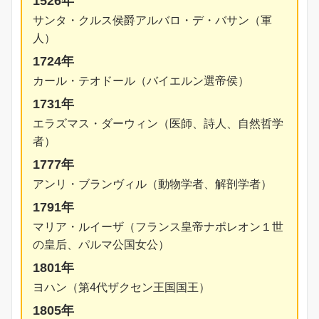
1526年
サンタ・クルス侯爵アルバロ・デ・バサン（軍
人）
1724年
カール・テオドール（バイエルン選帝侯）
1731年
エラズマス・ダーウィン（医師、詩人、自然哲学
者）
1777年
アンリ・ブランヴィル（動物学者、解剖学者）
1791年
マリア・ルイーザ（フランス皇帝ナポレオン１世
の皇后、パルマ公国女公）
1801年
ヨハン（第4代ザクセン王国国王）
1805年