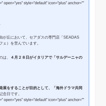
open=”yes” style=”default” icon=”plus” anchor=””
。
が丘において、セアダスの専門店「SEADAS
カッフェ）を営んでいます。
のは、
４月２８日がイタリアで「サルデーニャの
発展をすることが目的として、「海外ドラマ共同
記念日です。
open=”yes” style=”default” icon=”plus” anchor=””