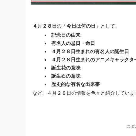
４月２８日
の「
今日は何の日
」として、
記念日の由来
有名人の忌日・命日
４月２８日生まれの有名人の誕生日
４月２８日生まれのアニメキャラクタ
誕生花の意味
誕生石の意味
歴史的な有名な出来事
など、４月２８日の情報を色々と紹介していま
スポ