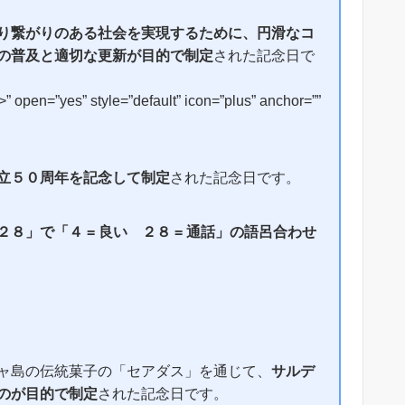
り繋がりのある社会を実現するために、円滑なコ
の普及と適切な更新が目的で制定
された記念日で
open=”yes” style=”default” icon=”plus” anchor=””
立５０周年を記念して制定
された記念日です。
２８」で「４ = 良い ２８ = 通話」の語呂合わせ
ャ島の伝統菓子の「セアダス」を通じて、
サルデ
のが目的で制定
された記念日です。