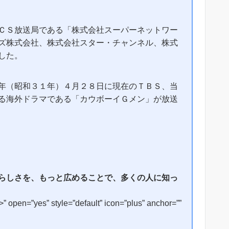
ＣＳ放送局である「株式会社スーパーネットワー
ズ株式会社、株式会社スター・チャンネル、株式
した。
年（昭和３１年）４月２８日に現在のＴＢＳ、当
る海外ドラマである「カウボーイＧメン」が放送
らしさを、もっと広めることで、多くの人に知っ
open=”yes” style=”default” icon=”plus” anchor=””