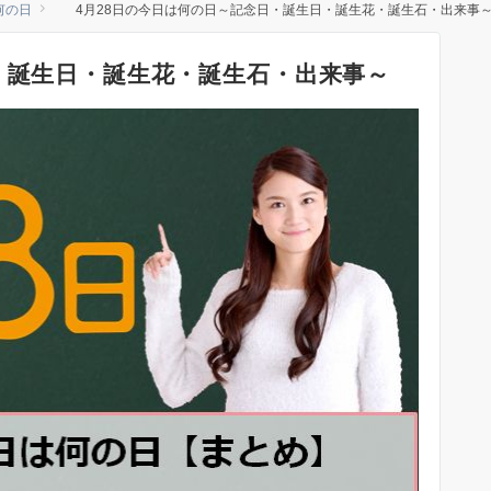
何の日
4月28日の今日は何の日～記念日・誕生日・誕生花・誕生石・出来事
・誕生日・誕生花・誕生石・出来事～