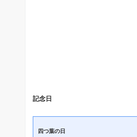
記念日
四つ葉の日