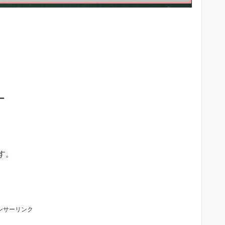
ー
す。
ンサーリンク