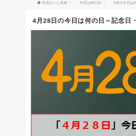
生活さいじ百科
今日は何の日
4月の今日は
4月28日の今日は何の日～記念日