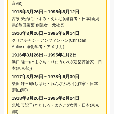
京都))
1915年3月26日～1995年8月12日
古泉 榮治(こいずみ・えいじ)(経営者・日本(新潟
県))亀田製菓 創業者・元社長
1916年3月26日～1995年5月14日
クリスチャン＝アンフィンセン(Christian
Anfinsen)(化学者・アメリカ)
1916年3月26日～1995年1月2日
浜口 隆一(はまぐち・りゅういち)(建築評論家・日
本(東京都))
1917年3月26日～1978年6月30日
柴田 錬三郎(しばた・れんざぶろう)(作家・日本
(岡山県))
1918年3月26日～1995年2月24日
北城 真記子(きたしろ・まきこ)(女優・日本(東京
都))