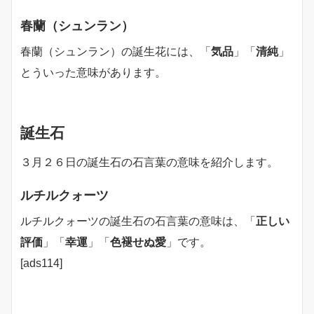
春蘭（シュンラン）
春蘭（シュンラン）の誕生花には、「
気品
」「
清純
」
とういった意味があります。
誕生石
３月２６日の誕生石の石言葉の意味を紹介します。
ルチルクォーツ
ルチルクォーツの誕生石の石言葉の意味は、「
正しい
評価
」「
幸運
」「
色褪せぬ愛
」です。
[ads114]