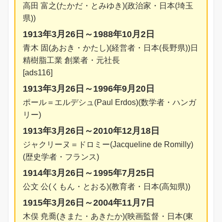
高田 富之(たかだ・とみゆき)(政治家・日本(埼玉
県))
1913年3月26日～1988年10月2日
青木 固(あおき・かたし)(経営者・日本(長野県))日
精樹脂工業 創業者・元社長
[ads116]
1913年3月26日～1996年9月20日
ポール＝エルデシュ(Paul Erdos)(数学者・ハンガ
リー)
1913年3月26日～2010年12月18日
ジャクリーヌ＝ドロミー(Jacqueline de Romilly)
(歴史学者・フランス)
1914年3月26日～1995年7月25日
公文 公(くもん・とおる)(教育者・日本(高知県))
1915年3月26日～2004年11月7日
木俣 尭喬(きまた・あきたか)(映画監督・日本(東