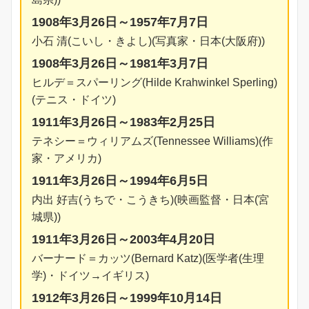
1908年3月26日～1957年7月7日
小石 清(こいし・きよし)(写真家・日本(大阪府))
1908年3月26日～1981年3月7日
ヒルデ＝スパーリング(Hilde Krahwinkel Sperling)
(テニス・ドイツ)
1911年3月26日～1983年2月25日
テネシー＝ウィリアムズ(Tennessee Williams)(作
家・アメリカ)
1911年3月26日～1994年6月5日
内出 好吉(うちで・こうきち)(映画監督・日本(宮
城県))
1911年3月26日～2003年4月20日
バーナード＝カッツ(Bernard Katz)(医学者(生理
学)・ドイツ→イギリス)
1912年3月26日～1999年10月14日