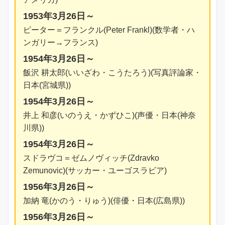
1953年3月26日～
ピーター＝フランクル(Peter Frankl)(数学者・ハ
ンガリー→フランス)
1954年3月26日～
飯沢 耕太郎(いいざわ・こうたろう)(写真評論家・
日本(宮城県))
1954年3月26日～
井上 和彦(いのうえ・かずひこ)(声優・日本(神奈
川県))
1954年3月26日～
スドラヴコ＝ゼムノヴィッチ(Zdravko
Zemunovic)(サッカー・ユーゴスラビア)
1956年3月26日～
加納 竜(かのう・りゅう)(俳優・日本(広島県))
1956年3月26日～