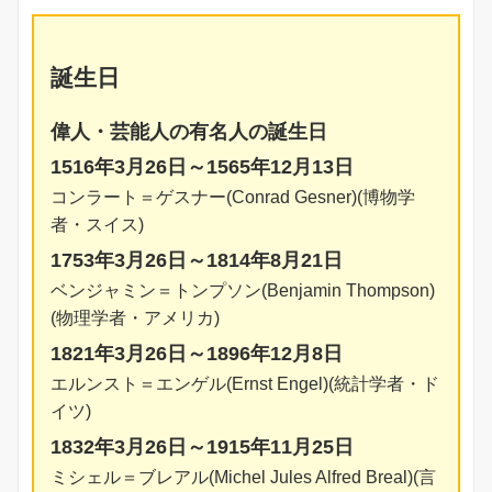
誕生日
偉人・芸能人の有名人の誕生日
1516年3月26日～1565年12月13日
コンラート＝ゲスナー(Conrad Gesner)(博物学
者・スイス)
1753年3月26日～1814年8月21日
ベンジャミン＝トンプソン(Benjamin Thompson)
(物理学者・アメリカ)
1821年3月26日～1896年12月8日
エルンスト＝エンゲル(Ernst Engel)(統計学者・ド
イツ)
1832年3月26日～1915年11月25日
ミシェル＝ブレアル(Michel Jules Alfred Breal)(言