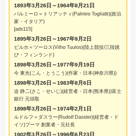
1893年3月26日～1964年8月21日
パルミーロ＝トリアッティ(Palmiro Togliatti)(政治
家・イタリア)
[ads115]
1895年3月26日～1967年9月2日
ビルホ＝ツーロス(Vilho Tuulos)(陸上競技/三段跳
び・フィンランド)
1898年3月26日～1977年9月19日
今 東光(こん・とうこう)(作家・日本(神奈川県))
1898年3月26日～1983年8月6日
迫 静二(さこ・せいじ)(経営者・日本(熊本県))富士
銀行 元頭取
1898年3月26日～1974年2月1日
ルドルフ＝ダスラー(Rudolf Dassler)(経営者・ド
イツ)プーマ 創業者・元社長
1902年3月26日～1996年6月23日