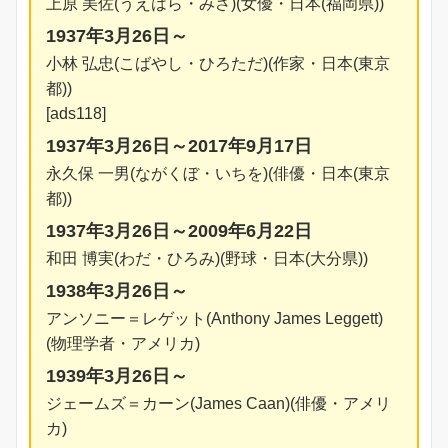
上原 美佐(うえはら・みさ)(女優・日本(福岡県))
1937年3月26日～
小林 弘忠(こばやし・ひろただ)(作家・日本(東京
都))
[ads118]
1937年3月26日～2017年9月17日
永久保 一男(ながくぼ・いちを)(俳優・日本(東京
都))
1937年3月26日～2009年6月22日
和田 博実(わだ・ひろみ)(野球・日本(大分県))
1938年3月26日～
アンソニー＝レゲット(Anthony James Leggett)
(物理学者・アメリカ)
1939年3月26日～
ジェームズ＝カーン(James Caan)(俳優・アメリ
カ)