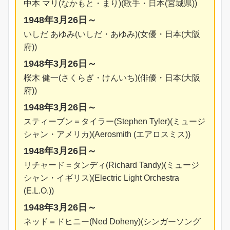
中本 マリ(なかもと・まり)(歌手・日本(宮城県))
1948年3月26日～
いしだ あゆみ(いしだ・あゆみ)(女優・日本(大阪
府))
1948年3月26日～
桜木 健一(さくらぎ・けんいち)(俳優・日本(大阪
府))
1948年3月26日～
スティーブン＝タイラー(Stephen Tyler)(ミュージ
シャン・アメリカ)(Aerosmith (エアロスミス))
1948年3月26日～
リチャード＝タンディ(Richard Tandy)(ミュージ
シャン・イギリス)(Electric Light Orchestra
(E.L.O.))
1948年3月26日～
ネッド＝ドヒニー(Ned Doheny)(シンガーソング