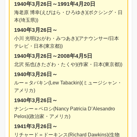
1940年3月26日～1991年4月20日
海老原 博幸(えびはら・ひろゆき)(ボクシング・日
本(埼玉県))
1940年3月26日～
小川 光明(おがわ・みつあき)(アナウンサー/日本
テレビ・日本(東京都))
1940年3月26日～2008年4月5日
北沢 拓也(きたざわ・たくや)(作家・日本(東京都))
1940年3月26日～
ルー＝タバキン(Lew Tabackin)(ミュージシャン・
アメリカ)
1940年3月26日～
ナンシー＝ペロシ(Nancy Patricia D’Alesandro
Pelos)(政治家・アメリカ)
1941年3月26日～
リチャード＝ドーキンス(Richard Dawkins)(生物