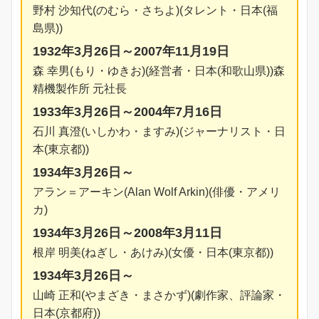
野村 沙知代(のむら・さちよ)(タレント・日本(福
島県))
1932年3月26日～2007年11月19日
森 幸男(もり・ゆきお)(経営者・日本(和歌山県))森
精機製作所 元社長
1933年3月26日～2004年7月16日
石川 真澄(いしかわ・ますみ)(ジャーナリスト・日
本(東京都))
1934年3月26日～
アラン＝アーキン(Alan Wolf Arkin)(俳優・アメリ
カ)
1934年3月26日～2008年3月11日
根岸 明美(ねぎし・あけみ)(女優・日本(東京都))
1934年3月26日～
山崎 正和(やまざき・まさかず)(劇作家、評論家・
日本(京都府))