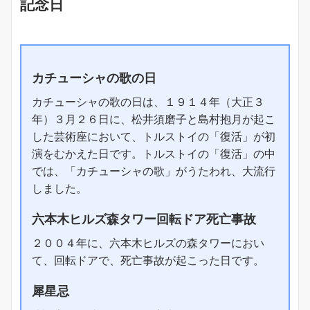
記念日
カチューシャの歌の日
カチューシャの歌の日は、１９１４年（大正３
年）３月２６日に、松井須磨子と島村抱月が起こ
した芸術座において、トルストイの「復活」が初
演をむかえた日です。トルストイの「復活」の中
では、「カチューシャの歌」がうたわれ、大流行
しました。
六本木ヒルズ森タワー回転ドア死亡事故
２００４年に、六本木ヒルズの森タワーにおい
て、回転ドアで、死亡事故が起こった日です。
犀星忌