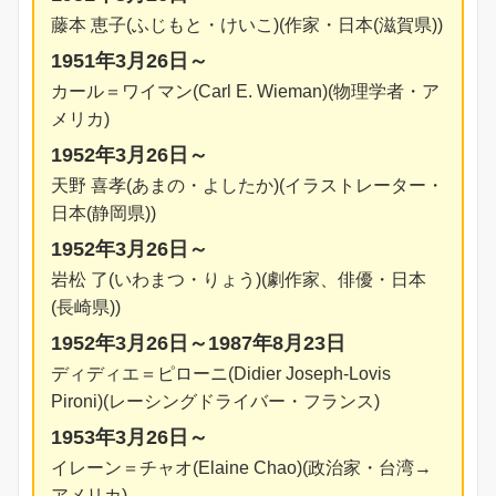
藤本 恵子(ふじもと・けいこ)(作家・日本(滋賀県))
1951年3月26日～
カール＝ワイマン(Carl E. Wieman)(物理学者・ア
メリカ)
1952年3月26日～
天野 喜孝(あまの・よしたか)(イラストレーター・
日本(静岡県))
1952年3月26日～
岩松 了(いわまつ・りょう)(劇作家、俳優・日本
(長崎県))
1952年3月26日～1987年8月23日
ディディエ＝ピローニ(Didier Joseph-Lovis
Pironi)(レーシングドライバー・フランス)
1953年3月26日～
イレーン＝チャオ(Elaine Chao)(政治家・台湾→
アメリカ)