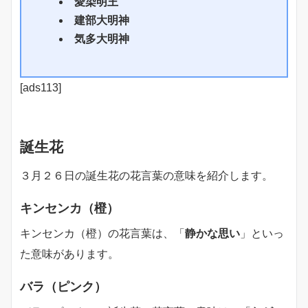
愛染明王
建部大明神
気多大明神
[ads113]
誕生花
３月２６日の誕生花の花言葉の意味を紹介します。
キンセンカ（橙）
キンセンカ（橙）の花言葉は、「
静かな思い
」といっ
た意味があります。
バラ（ピンク）