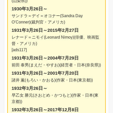
(山梨県))
1930年3月26日～
サンドラ＝デイ＝オコナー(Sandra Day
O’Conner)(裁判官・アメリカ)
1931年3月26日～2015年2月27日
レナード＝ニモイ(Leonard Nimoy)(俳優、映画監
督・アメリカ)
[ads117]
1931年3月26日～2004年7月29日
前田 泰男(まえだ・やすお)(経営者・日本(奈良県))
1931年3月26日～2001年7月20日
諸井 薫(もろい・かおる)(作家・日本(東京都))
1932年3月26日～
早乙女 勝元(さおとめ・かつもと)(作家・日本(東
京都))
1932年3月26日～2017年12月8日