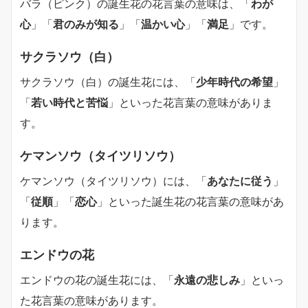
バラ（ピンク）の誕生花の花言葉の意味は、「
わが
心
」「
君のみが知る
」「
温かい心
」「
満足
」です。
サクラソウ（白）
サクラソウ（白）の誕生花には、「
少年時代の希望
」
「
若い時代と苦悩
」といった花言葉の意味がありま
す。
ケマンソウ（タイツリソウ）
ケマンソウ（タイツリソウ）には、「
あなたに従う
」
「
従順
」「
恋心
」といった誕生花の花言葉の意味があ
ります。
エンドウの花
エンドウの花の誕生花には、「
永遠の悲しみ
」といっ
た花言葉の意味があります。