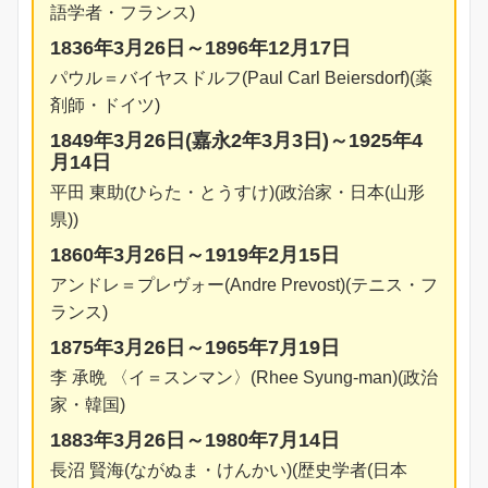
語学者・フランス)
1836年3月26日～1896年12月17日
パウル＝バイヤスドルフ(Paul Carl Beiersdorf)(薬
剤師・ドイツ)
1849年3月26日(嘉永2年3月3日)～1925年4
月14日
平田 東助(ひらた・とうすけ)(政治家・日本(山形
県))
1860年3月26日～1919年2月15日
アンドレ＝プレヴォー(Andre Prevost)(テニス・フ
ランス)
1875年3月26日～1965年7月19日
李 承晩 〈イ＝スンマン〉(Rhee Syung-man)(政治
家・韓国)
1883年3月26日～1980年7月14日
長沼 賢海(ながぬま・けんかい)(歴史学者(日本