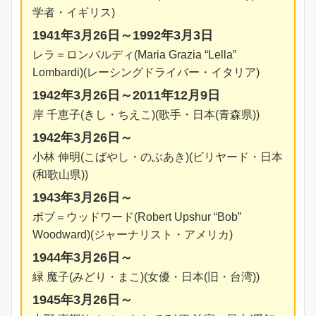
学者・イギリス)
1941年3月26日～1992年3月3日
レラ＝ロンバルディ(Maria Grazia “Lella”
Lombardi)(レーシングドライバー・イタリア)
1942年3月26日～2011年12月9日
岸 千恵子(きし・ちえこ)(歌手・日本(青森県))
1942年3月26日～
小林 伸明(こばやし・のぶあき)(ビリヤード・日本
(和歌山県))
1943年3月26日～
ボブ＝ウッドワード(Robert Upshur “Bob”
Woodward)(ジャーナリスト・アメリカ)
1944年3月26日～
緑 魔子(みどり・まこ)(女優・日本(旧・台湾))
1945年3月26日～