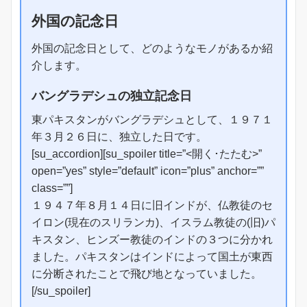
外国の記念日
外国の記念日として、どのようなモノがあるか紹
介します。
バングラデシュの独立記念日
東パキスタンがバングラデシュとして、１９７１
年３月２６日に、独立した日です。
[su_accordion][su_spoiler title=”<開く･たたむ>”
open=”yes” style=”default” icon=”plus” anchor=””
class=””]
１９４７年８月１４日に旧インドが、仏教徒のセ
イロン(現在のスリランカ)、イスラム教徒の(旧)パ
キスタン、ヒンズー教徒のインドの３つに分かれ
ました。パキスタンはインドによって国土が東西
に分断されたことで飛び地となっていました。
[/su_spoiler]