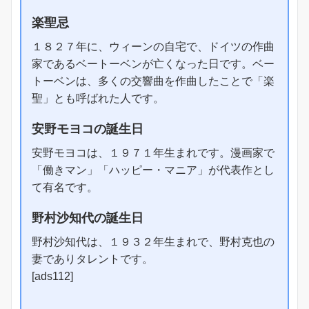
楽聖忌
１８２７年に、ウィーンの自宅で、ドイツの作曲
家であるベートーベンが亡くなった日です。ベー
トーベンは、多くの交響曲を作曲したことで「楽
聖」とも呼ばれた人です。
安野モヨコの誕生日
安野モヨコは、１９７１年生まれです。漫画家で
「働きマン」「ハッピー・マニア」が代表作とし
て有名です。
野村沙知代の誕生日
野村沙知代は、１９３２年生まれで、野村克也の
妻でありタレントです。
[ads112]