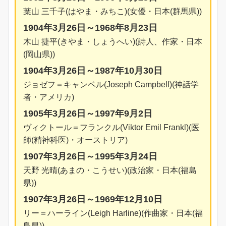
葉山 三千子(はやま・みちこ)(女優・日本(群馬県))
1904年3月26日～1968年8月23日
木山 捷平(きやま・しょうへい)(詩人、作家・日本
(岡山県))
1904年3月26日～1987年10月30日
ジョゼフ＝キャンベル(Joseph Campbell)(神話学
者・アメリカ)
1905年3月26日～1997年9月2日
ヴィクトール＝フランクル(Viktor Emil Frankl)(医
師(精神科医)・オーストリア)
1907年3月26日～1995年3月24日
天野 光晴(あまの・こうせい)(政治家・日本(福島
県))
1907年3月26日～1969年12月10日
リー＝ハーライン(Leigh Harline)(作曲家・日本(福
島県))