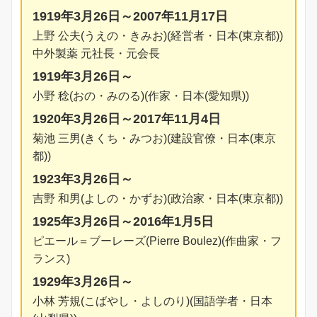
1919年3月26日～2007年11月17日
上野 公夫(うえの・きみお)(経営者・日本(東京都))
中外製薬 元社長・元会長
1919年3月26日～
小野 稔(おの・みのる)(作家・日本(愛知県))
1920年3月26日～2017年11月4日
菊池 三男(きくち・みつお)(建設官僚・日本(東京
都))
1923年3月26日～
吉野 和男(よしの・かずお)(政治家・日本(東京都))
1925年3月26日～2016年1月5日
ピエール＝ブーレーズ(Pierre Boulez)(作曲家・フ
ランス)
1929年3月26日～
小林 芳規(こばやし・よしのり)(国語学者・日本