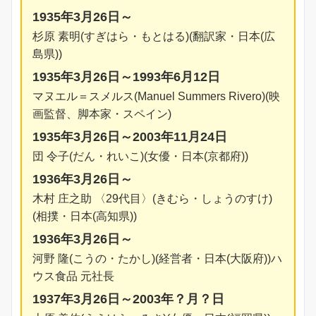
1935年3月26日～
杉原 素明(すぎはら・もとはる)(翻訳家・日本(広
島県))
1935年3月26日～1993年6月12日
マヌエル＝スメルス(Manuel Summers Rivero)(映
画監督、脚本家・スペイン)
1935年3月26日～2003年11月24日
団 令子(だん・れいこ)(女優・日本(京都府))
1936年3月26日～
木村 庄之助 〈29代目〉(きむら・しょうのすけ)
(相撲・日本(高知県))
1936年3月26日～
河野 隆(こうの・たかし)(経営者・日本(大阪府))ハ
ウス食品 元社長
1937年3月26日～2003年？月？日