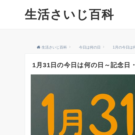
生活さいじ百科
生活さいじ百科
今日は何の日
1月の今日は
1月31日の今日は何の日～記念日