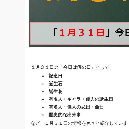
１月３１日
の「
今日は何の日
」として、
記念日
誕生石
誕生花
有名人・キャラ・偉人の誕生日
有名人・偉人の忌日・命日
歴史的な出来事
など、１月３１日の情報を色々と紹介していま