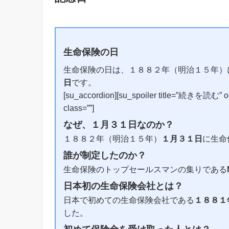
生命保険の日
生命保険の日は、１８８２年（明治１５年）
日
です。
[su_accordion][su_spoiler title=”続きを読む” ope
class=””]
なぜ、１月３１日なのか？
１８８２年（明治１５年）
１月３１日
に生命
誰が制定したのか？
生命保険のトップセールスマンの集りである
日本初の生命保険会社とは？
日本で初めての生命保険会社である
１８８１
した。