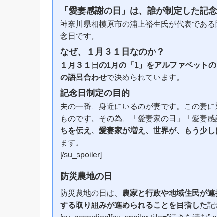
「愛妻感謝の日」は、誰が制定した記念
神奈川県相模原市の浦上裕生氏が代表である
念日です。
なぜ、１月３１日なのか？
１月３１日の1月の「1」をアルファベットの「
の語呂合わせ
で決められています。
記念日制定の目的
夫の一番、身近にいるのが妻です。この妻に
ものです。その為、「愛妻家の日」「愛妻感
ちを伝え、愛妻家が増え、世界が、もう少し
ます。
[/su_spoiler]
防災農地の日
防災農地の日は、
農家と行政や地域住民が連
する取り組みが進められることを目指した
記