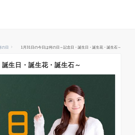
何の日
1月31日の今日は何の日～記念日・誕生日・誕生花・誕生石～
・誕生日・誕生花・誕生石～